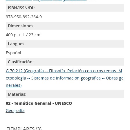
ISBN/ISSN/DL:
978-950-892-264-9
Dimensiones:
400 p. / il. / 23 cm.
Langues:
Español
Clasificación:
G 70.212 (Geografía -- Filosofía. Relación con otros temas. M
etodología -- Sistemas de información geográfica -- Obras ge
nerales)
Materias:
02 - Temático General - UNESCO
Geografía
EJEMPLARES (3)