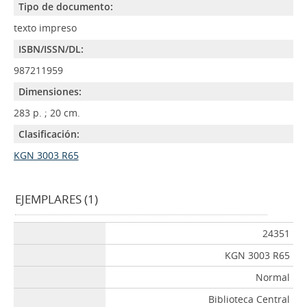
Tipo de documento:
texto impreso
ISBN/ISSN/DL:
987211959
Dimensiones:
283 p. ; 20 cm.
Clasificación:
KGN 3003 R65
EJEMPLARES (1)
24351
KGN 3003 R65
Normal
Biblioteca Central