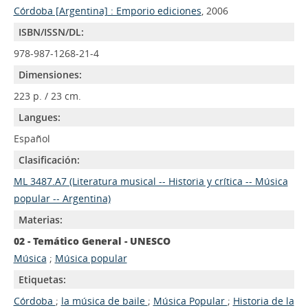
Córdoba [Argentina] : Emporio ediciones
, 2006
ISBN/ISSN/DL:
978-987-1268-21-4
Dimensiones:
223 p. / 23 cm.
Langues:
Español
Clasificación:
ML 3487.A7 (Literatura musical -- Historia y crítica -- Música
popular -- Argentina)
Materias:
02 - Temático General - UNESCO
Música
;
Música popular
Etiquetas:
Córdoba
;
la música de baile
;
Música Popular
;
Historia de la