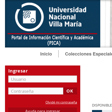
Inicio
Colecciones Especial
Ingresar
Olvidé mi contraseña
DISPONIBLE
Ayuda para ingresar