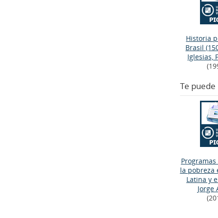
Historia p
Brasil (15
Iglesias,
(19
Te puede 
Programas 
la pobreza
Latina y e
Jorge 
(20