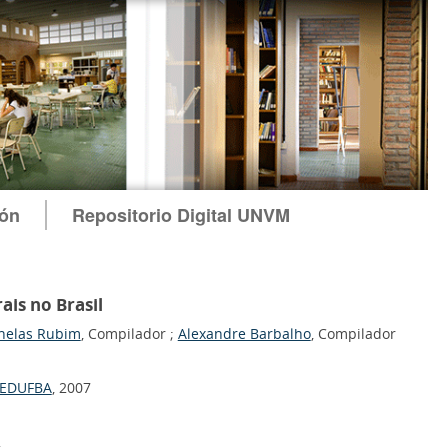
ión
Repositorio Digital UNVM
rais no Brasil
anelas Rubim
, Compilador ;
Alexandre Barbalho
, Compilador
: EDUFBA
, 2007
2