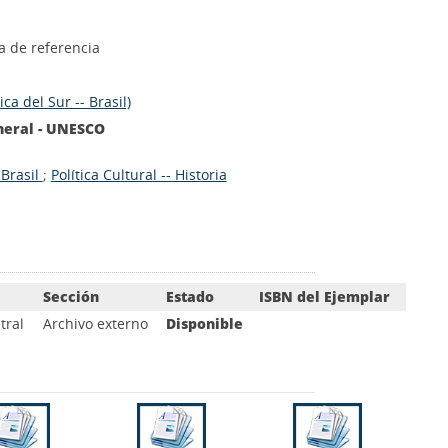
ía de referencia
ca del Sur -- Brasil)
neral - UNESCO
 Brasil
;
Política Cultural -- Historia
Sección
Estado
ISBN del Ejemplar
tral
Archivo externo
Disponible