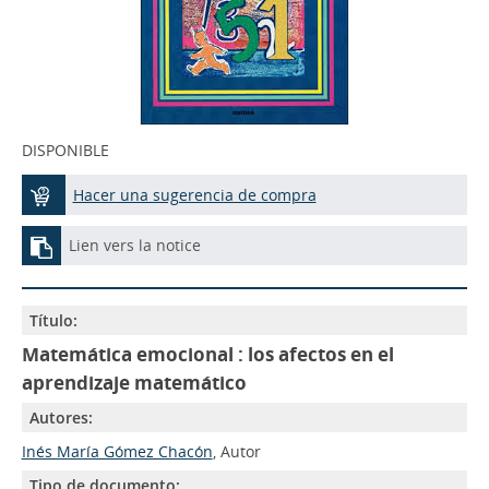
DISPONIBLE
Hacer una sugerencia de compra
Lien vers la notice
Título:
Matemática emocional : los afectos en el
aprendizaje matemático
Autores:
Inés María Gómez Chacón
, Autor
Tipo de documento: