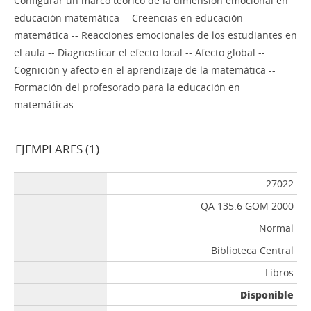
Configurar un marco teórico de la dimensión emocional en
educación matemática -- Creencias en educación
matemática -- Reacciones emocionales de los estudiantes en
el aula -- Diagnosticar el efecto local -- Afecto global --
Cognición y afecto en el aprendizaje de la matemática --
Formación del profesorado para la educación en
matemáticas
EJEMPLARES (1)
27022
QA 135.6 GOM 2000
Normal
Biblioteca Central
Libros
Disponible