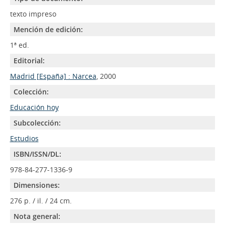
texto impreso
Mención de edición:
1ª ed.
Editorial:
Madrid [España] : Narcea
, 2000
Colección:
Educación hoy
Subcolección:
Estudios
ISBN/ISSN/DL:
978-84-277-1336-9
Dimensiones:
276 p. / il. / 24 cm.
Nota general: