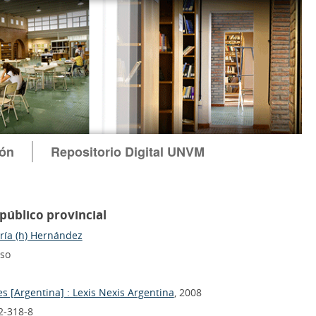
ión
Repositorio Digital UNVM
público provincial
ría (h) Hernández
eso
s [Argentina] : Lexis Nexis Argentina
, 2008
2-318-8