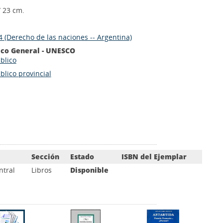
/ 23 cm.
 (Derecho de las naciones -- Argentina)
ico General - UNESCO
blico
lico provincial
Sección
Estado
ISBN del Ejemplar
ntral
Libros
Disponible