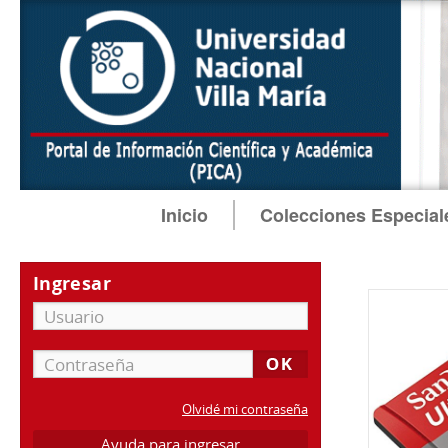
Inicio
Colecciones Especial
Ingresar
Olvidé mi contraseña
Ayuda para ingresar