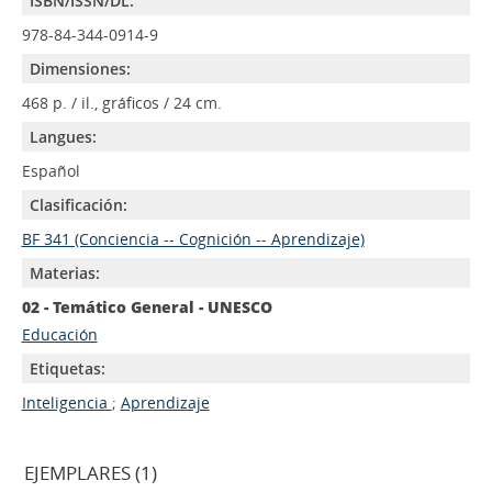
ISBN/ISSN/DL:
978-84-344-0914-9
Dimensiones:
468 p. / il., gráficos / 24 cm.
Langues:
Español
Clasificación:
BF 341 (Conciencia -- Cognición -- Aprendizaje)
Materias:
02 - Temático General - UNESCO
Educación
Etiquetas:
Inteligencia
;
Aprendizaje
EJEMPLARES (1)