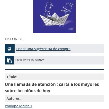
DISPONIBLE
Hacer una sugerencia de compra
Lien vers la notice
Título:
Una llamada de atención : carta a los mayores
sobre los niños de hoy
Autores:
Philippe Meirieu