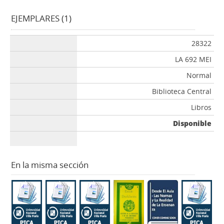
EJEMPLARES (1)
28322
LA 692 MEI
Normal
Biblioteca Central
Libros
Disponible
En la misma sección