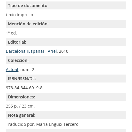
Tipo de documento:
texto impreso
Mención de edición:
1ª ed.
Editorial:
Barcelona [España] : Ariel
, 2010
Colección:
Actual
, num. 2
ISBN/ISSN/DL:
978-84-344-6919-8
Dimensiones:
255 p. / 23 cm.
Nota general:
Traducido por: María Enguix Tercero