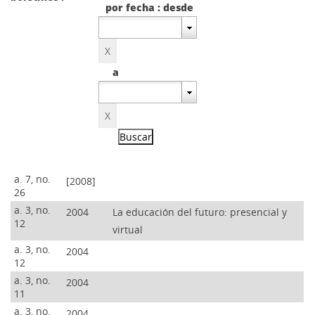
por fecha : desde
a
a. 7, no.
[2008]
26
a. 3, no.
2004
La educación del futuro: presencial y
12
virtual
a. 3, no.
2004
12
a. 3, no.
2004
11
a. 3, no.
2004