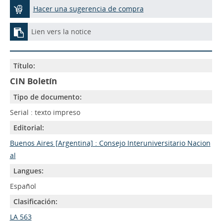
Hacer una sugerencia de compra
Lien vers la notice
Título:
CIN Boletín
Tipo de documento:
Serial : texto impreso
Editorial:
Buenos Aires [Argentina] : Consejo Interuniversitario Nacion
al
Langues:
Español
Clasificación:
LA 563