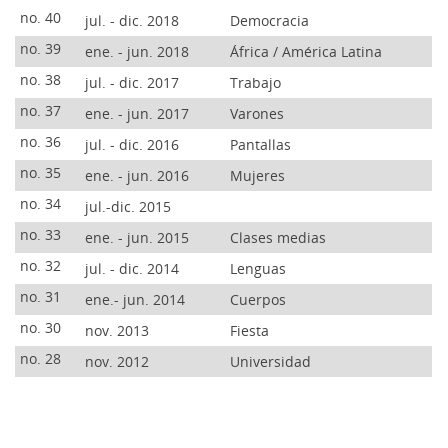
no. 40
jul. - dic. 2018
Democracia
no. 39
ene. - jun. 2018
África / América Latina
no. 38
jul. - dic. 2017
Trabajo
no. 37
ene. - jun. 2017
Varones
no. 36
jul. - dic. 2016
Pantallas
no. 35
ene. - jun. 2016
Mujeres
no. 34
jul.-dic. 2015
no. 33
ene. - jun. 2015
Clases medias
no. 32
jul. - dic. 2014
Lenguas
no. 31
ene.- jun. 2014
Cuerpos
no. 30
nov. 2013
Fiesta
no. 28
nov. 2012
Universidad