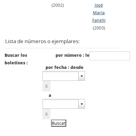
(2002)
José
María
Fanelli
(2003)
Lista de números o ejemplares:
Buscar los
por número : le
boletines :
por fecha : desde
a