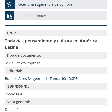
Hacer una sugerencia de compra
Lien vers la notice
Título:
Todavía : pensamiento y cultura en América
Latina
Tipo de documento:
Serial : texto impreso
Editorial:
Buenos Aires [Argentina] : Fundación OSDE
ISBN/ISSN/DL:
1666-5864
Nota general:
Donación