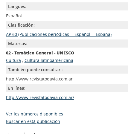
Langues:
Español
Clasificación:
AP 60 (Publicaciones periódicas -- Español -- España)
Materias:
02 - Temático General - UNESCO
Cultura
;
Cultura latinoamericana
También puede consultar :
http://www.revistatodavia.com.ar
En línea:
http://www.revistatodavia.com.ar/
Ver los números disponibles
Buscar en está publicación