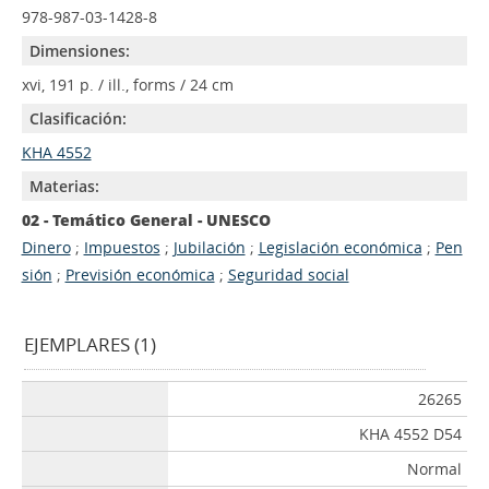
978-987-03-1428-8
Dimensiones:
xvi, 191 p. / ill., forms / 24 cm
Clasificación:
KHA 4552
Materias:
02 - Temático General - UNESCO
Dinero
;
Impuestos
;
Jubilación
;
Legislación económica
;
Pen
sión
;
Previsión económica
;
Seguridad social
EJEMPLARES (1)
26265
KHA 4552 D54
Normal