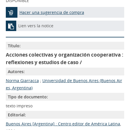
DISPONIBLE
Hacer una sugerencia de compra
Lien vers la notice
Título:
Acciones colectivas y organización cooperativa :
reflexiones y estudios de caso /
Autores:
Norma Giarracca
;
Universidad de Buenos Aires (Buenos Air
es, Argentina)
Tipo de documento:
texto impreso
Editorial:
Buenos Aires [Argentina] : Centro editor de América Latina
,