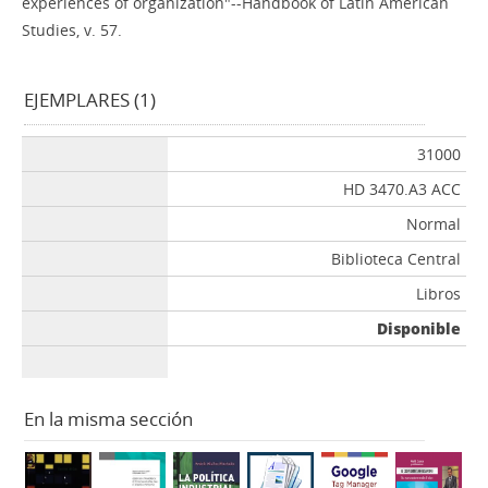
experiences of organization"--Handbook of Latin American
Studies, v. 57.
EJEMPLARES (1)
31000
HD 3470.A3 ACC
Normal
Biblioteca Central
Libros
Disponible
En la misma sección