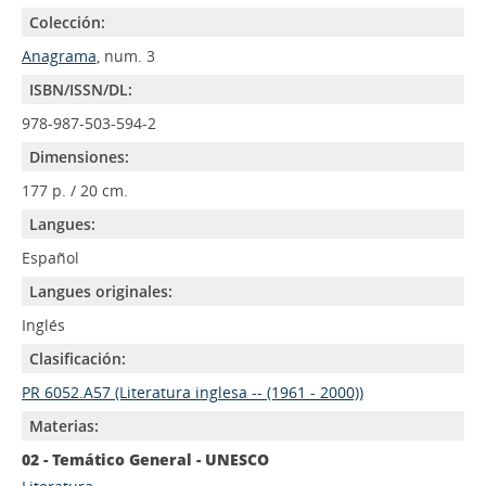
Colección:
Anagrama
, num. 3
ISBN/ISSN/DL:
978-987-503-594-2
Dimensiones:
177 p. / 20 cm.
Langues:
Español
Langues originales:
Inglés
Clasificación:
PR 6052.A57 (Literatura inglesa -- (1961 - 2000))
Materias:
02 - Temático General - UNESCO