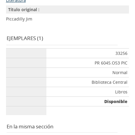
Literatura
Título original :
Piccadilly Jim
EJEMPLARES (1)
33256
PR 6045.O53 PIC
Normal
Biblioteca Central
Libros
Disponible
En la misma sección