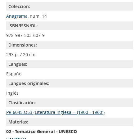
Colección:
Anagrama
, num. 14
ISBN/ISSN/DL:
978-987-503-607-9
Dimensiones:
293 p. / 20 cm.
Langues:
Español
Langues originales:
Inglés
Clasificación:
PR 6045.O53 (Literatura inglesa -- (1900 - 1960))
Materias:
02 - Temático General - UNESCO