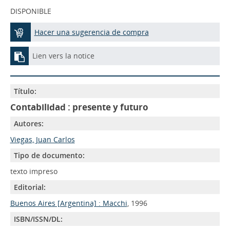
DISPONIBLE
Hacer una sugerencia de compra
Lien vers la notice
Título:
Contabilidad : presente y futuro
Autores:
Viegas, Juan Carlos
Tipo de documento:
texto impreso
Editorial:
Buenos Aires [Argentina] : Macchi
, 1996
ISBN/ISSN/DL: