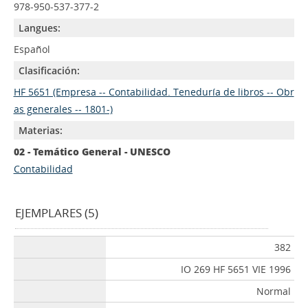
978-950-537-377-2
Langues:
Español
Clasificación:
HF 5651 (Empresa -- Contabilidad. Teneduría de libros -- Obr
as generales -- 1801-)
Materias:
02 - Temático General - UNESCO
Contabilidad
EJEMPLARES (5)
382
IO 269 HF 5651 VIE 1996
Normal