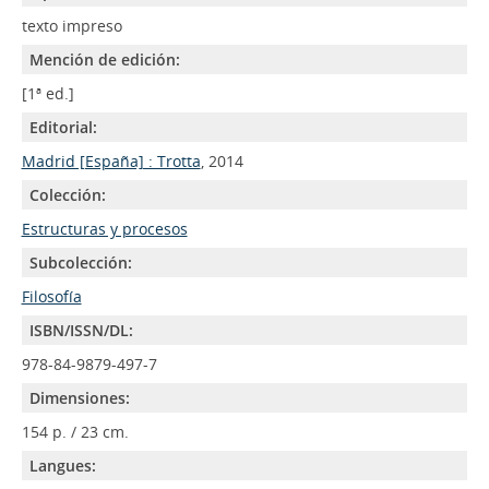
texto impreso
Mención de edición:
[1ª ed.]
Editorial:
Madrid [España] : Trotta
, 2014
Colección:
Estructuras y procesos
Subcolección:
Filosofía
ISBN/ISSN/DL:
978-84-9879-497-7
Dimensiones:
154 p. / 23 cm.
Langues: