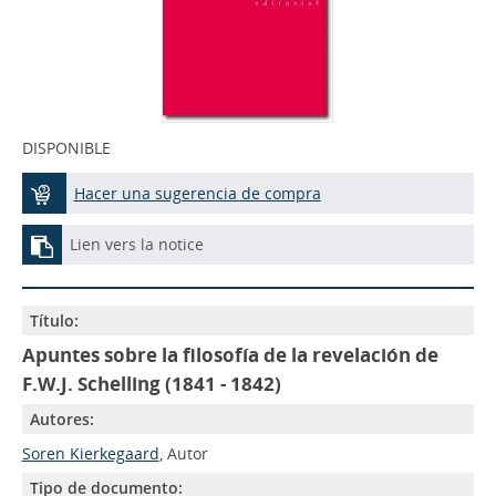
DISPONIBLE
Hacer una sugerencia de compra
Lien vers la notice
Título:
Apuntes sobre la filosofía de la revelación de
F.W.J. Schelling (1841 - 1842)
Autores:
Soren Kierkegaard
, Autor
Tipo de documento: