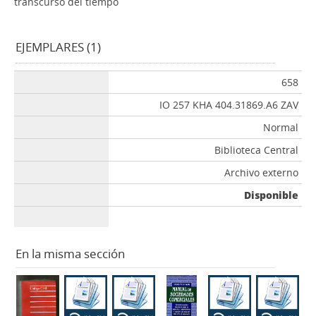
transcurso del tiempo
EJEMPLARES (1)
658
IO 257 KHA 404.31869.A6 ZAV
Normal
Biblioteca Central
Archivo externo
Disponible
En la misma sección