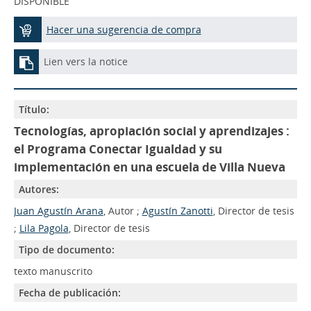
DISPONIBLE
Hacer una sugerencia de compra
Lien vers la notice
Título:
Tecnologías, apropiación social y aprendizajes :
el Programa Conectar Igualdad y su
implementación en una escuela de Villa Nueva
Autores:
Juan Agustín Arana
, Autor ;
Agustín Zanotti
, Director de tesis
;
Lila Pagola
, Director de tesis
Tipo de documento:
texto manuscrito
Fecha de publicación: