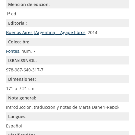
Mención de edición:
1ª ed.
Editorial:
Buenos Aires [Argentina] : Agape libros
, 2014
Colección:
Fontes
, num. 7
ISBN/ISSN/DL:
978-987-640-317-7
Dimensiones:
171 p. / 21 cm.
Nota general:
Introducción, traducción y notas de Marta Daneri-Rebok
Langues:
Español