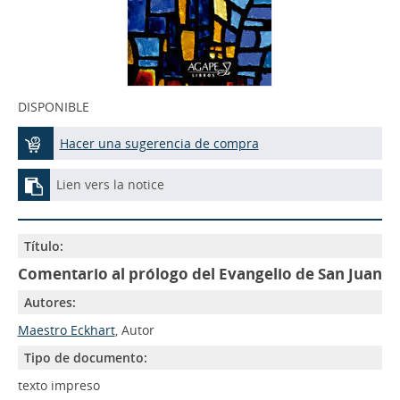
DISPONIBLE
Hacer una sugerencia de compra
Lien vers la notice
Título:
Comentario al prólogo del Evangelio de San Juan
Autores:
Maestro Eckhart
, Autor
Tipo de documento:
texto impreso