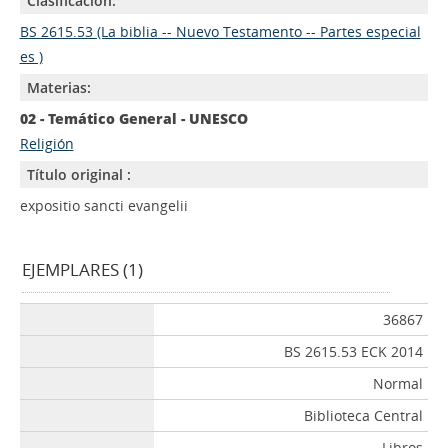
Clasificación:
BS 2615.53 (La biblia -- Nuevo Testamento -- Partes especial
es )
Materias:
02 - Temático General - UNESCO
Religión
Título original :
expositio sancti evangelii
EJEMPLARES (1)
36867
BS 2615.53 ECK 2014
Normal
Biblioteca Central
Libros