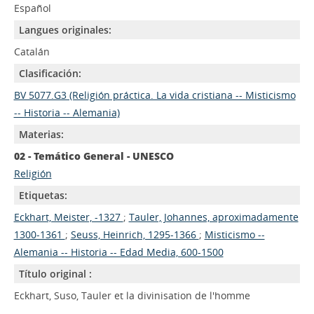
Español
Langues originales:
Catalán
Clasificación:
BV 5077.G3 (Religión práctica. La vida cristiana -- Misticismo
-- Historia -- Alemania)
Materias:
02 - Temático General - UNESCO
Religión
Etiquetas:
Eckhart, Meister, -1327
;
Tauler, Johannes, aproximadamente
1300-1361
;
Seuss, Heinrich, 1295-1366
;
Misticismo --
Alemania -- Historia -- Edad Media, 600-1500
Título original :
Eckhart, Suso, Tauler et la divinisation de l'homme