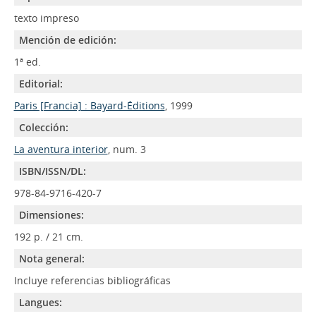
texto impreso
Mención de edición:
1ª ed.
Editorial:
Paris [Francia] : Bayard-Éditions
, 1999
Colección:
La aventura interior
, num. 3
ISBN/ISSN/DL:
978-84-9716-420-7
Dimensiones:
192 p. / 21 cm.
Nota general:
Incluye referencias bibliográficas
Langues: