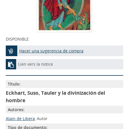
DISPONIBLE
Hacer una sugerencia de compra
Lien vers la notice
Título:
Eckhart, Suso, Tauler y la divinización del
hombre
Autores:
Alain de Libera
, Autor
Tipo de documento: