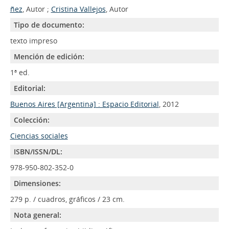
ñez
, Autor ;
Cristina Vallejos
, Autor
Tipo de documento:
texto impreso
Mención de edición:
1ª ed.
Editorial:
Buenos Aires [Argentina] : Espacio Editorial
, 2012
Colección:
Ciencias sociales
ISBN/ISSN/DL:
978-950-802-352-0
Dimensiones:
279 p. / cuadros, gráficos / 23 cm.
Nota general: