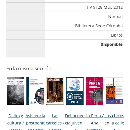
HV 9128 MUL 2012
Normal
Biblioteca Sede Córdoba
Libros
Disponible
En la misma sección
Delito y
Asistencia
Las
Delincuen
La Perla
/
Los chicos
cultura
/
postpenit
cárceles
/
cia juvenil
Ana
en la calle