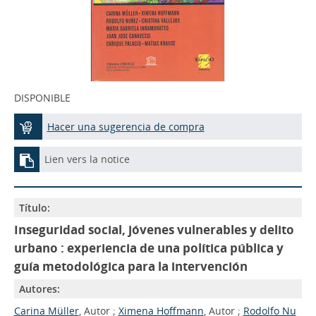
DISPONIBLE
Hacer una sugerencia de compra
Lien vers la notice
Título:
Inseguridad social, jóvenes vulnerables y delito
urbano : experiencia de una política pública y
guía metodológica para la intervención
Autores:
Carina Müller
, Autor ;
Ximena Hoffmann
, Autor ;
Rodolfo Nu