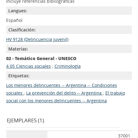
Incluye referencias bibliográficas
Langues:
Español
Clasificación:
HV 9128 (Delincuencia juvenil)
Materias:
02 - Temático General - UNESCO
4.05 Ciencias sociales
;
Criminología
Etiquetas:
Los menores delincuentes -- Argentina -- Condiciones
sociales
;
La prevención del delito -- Argentina
;
El trabajo
social con los menores delincuentes -- Argentina
EJEMPLARES (1)
37001