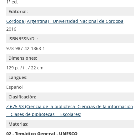
1ª ed.
Editorial:
Córdoba [Argentina] : Universidad Nacional de Córdoba
,
2016
ISBN/ISSN/DL:
978-987-42-1868-1
Dimensiones:
129 p. / il. / 22 cm.
Langues:
Español
Clasificación:
Z 675.S3 (Ciencia de la biblioteca. Ciencias de la información
-- Clases de bibliotecas -- Escolares)
Materias:
02 - Temático General - UNESCO