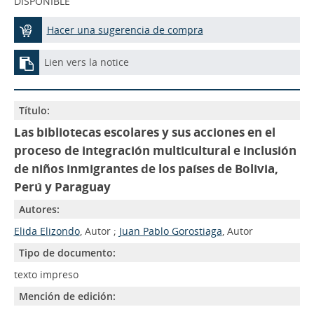
DISPONIBLE
Hacer una sugerencia de compra
Lien vers la notice
Título:
Las bibliotecas escolares y sus acciones en el
proceso de integración multicultural e inclusión
de niños inmigrantes de los países de Bolivia,
Perú y Paraguay
Autores:
Elida Elizondo
, Autor ;
Juan Pablo Gorostiaga
, Autor
Tipo de documento:
texto impreso
Mención de edición: