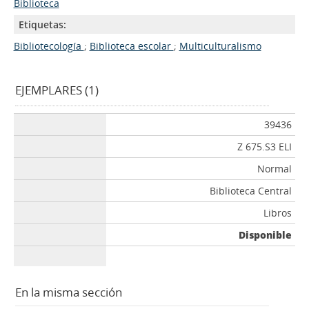
Biblioteca
Etiquetas:
Bibliotecología
;
Biblioteca escolar
;
Multiculturalismo
EJEMPLARES (1)
39436
Z 675.S3 ELI
Normal
Biblioteca Central
Libros
Disponible
En la misma sección