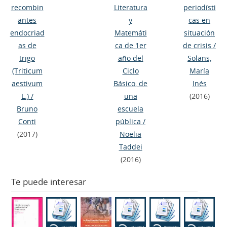
recombin
Literatura
periodísti
antes
y
cas en
endocriad
Matemáti
situación
as de
ca de 1er
de crisis
/
trigo
año del
Solans,
(Triticum
Ciclo
María
aestivum
Básico, de
Inés
L.)
/
una
(2016)
Bruno
escuela
Conti
pública
/
(2017)
Noelia
Taddei
(2016)
Te puede interesar