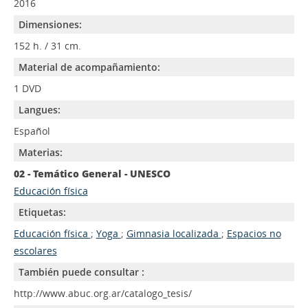
2016
Dimensiones:
152 h. / 31 cm.
Material de acompañamiento:
1 DVD
Langues:
Español
Materias:
02 - Temático General - UNESCO
Educación física
Etiquetas:
Educación física
;
Yoga
;
Gimnasia localizada
;
Espacios no
escolares
También puede consultar :
http://www.abuc.org.ar/catalogo_tesis/