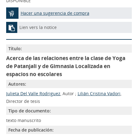
DISPONIBLE
Hacer una sugerencia de compra
Lien vers la notice
Título:
Acerca de las relaciones entre la clase de Yoga
de Patanjali y de Gimnasia Localizada en
espacios no escolares
Autores:
Julieta Del Valle Rodriguez
, Autor ;
Lilián Cristina Vadori
,
Director de tesis
Tipo de documento:
texto manuscrito
Fecha de publicación: