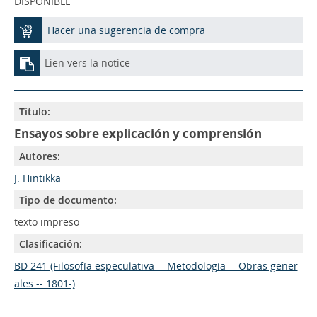
DISPONIBLE
Hacer una sugerencia de compra
Lien vers la notice
Título:
Ensayos sobre explicación y comprensión
Autores:
J. Hintikka
Tipo de documento:
texto impreso
Clasificación:
BD 241 (Filosofía especulativa -- Metodología -- Obras gener
ales -- 1801-)