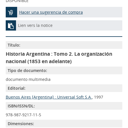
DISPONIBLE
Hacer una sugerencia de compra
Lien vers la notice
Título:
Historia Argentina : Tomo 2. La organización
nacional (1853 en adelante)
Tipo de documento:
documento multimedia
Editorial:
Buenos Aires [Argentina] : Universal Soft S.A.
, 1997
ISBN/ISSN/DL:
978-987-9217-11-5
Dimensiones: