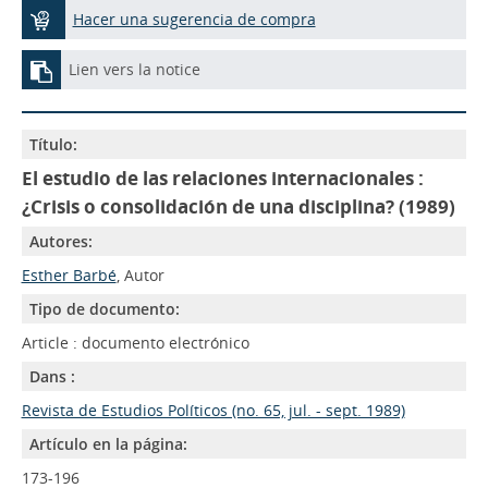
Hacer una sugerencia de compra
Lien vers la notice
Título:
El estudio de las relaciones internacionales :
¿Crisis o consolidación de una disciplina? (1989)
Autores:
Esther Barbé
, Autor
Tipo de documento:
Article : documento electrónico
Dans :
Revista de Estudios Políticos (no. 65, jul. - sept. 1989)
Artículo en la página:
173-196