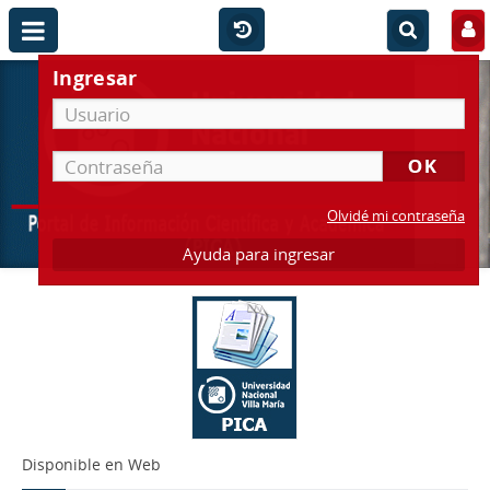
Ingresar
Olvidé mi contraseña
Ayuda para ingresar
Disponible en Web