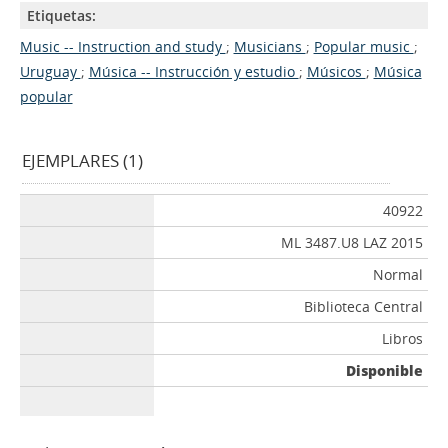
Etiquetas:
Music -- Instruction and study
;
Musicians
;
Popular music
;
Uruguay
;
Música -- Instrucción y estudio
;
Músicos
;
Música
popular
EJEMPLARES (1)
40922
ML 3487.U8 LAZ 2015
Normal
Biblioteca Central
Libros
Disponible