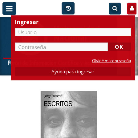
Ingresar
Olvidé mi contraseña
Ayuda para ingresar