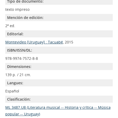
Tipo de documento:
texto impreso
Mención de edición:
2ª ed.
Editorial:
Montevideo [Uruguay] : Tacuabé
, 2015
ISBN/ISSN/DL:
978-9974-7572-8-8
Dimensiones:
139 p. / 21 cm.
Langues:
Español
Clasificación:
ML 3487.U8 (Literatura musical -- Historia y crítica -- Música
popular -- Uruguay)