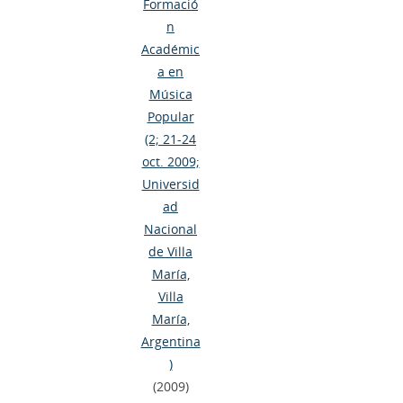
Formació
n
Académic
a en
Música
Popular
(2; 21-24
oct. 2009;
Universid
ad
Nacional
de Villa
María,
Villa
María,
Argentina
)
(2009)