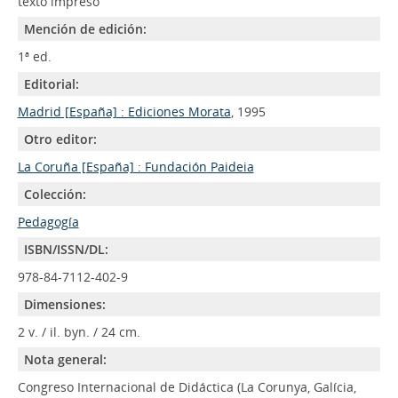
texto impreso
Mención de edición:
1ª ed.
Editorial:
Madrid [España] : Ediciones Morata
, 1995
Otro editor:
La Coruña [España] : Fundación Paideia
Colección:
Pedagogía
ISBN/ISSN/DL:
978-84-7112-402-9
Dimensiones:
2 v. / il. byn. / 24 cm.
Nota general:
Congreso Internacional de Didáctica (La Corunya, Galícia,