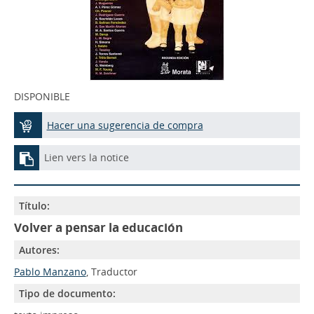
DISPONIBLE
Hacer una sugerencia de compra
Lien vers la notice
Título:
Volver a pensar la educación
Autores:
Pablo Manzano
, Traductor
Tipo de documento: