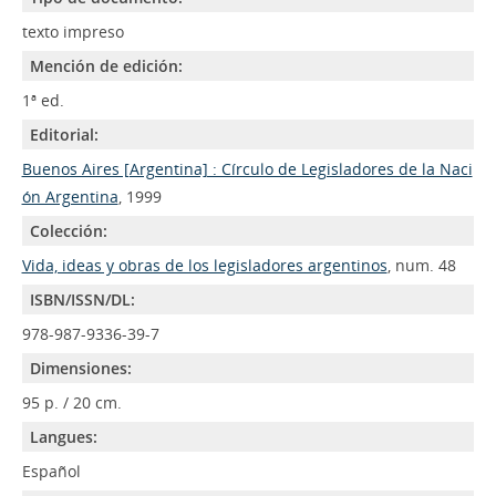
texto impreso
Mención de edición:
1ª ed.
Editorial:
Buenos Aires [Argentina] : Círculo de Legisladores de la Naci
ón Argentina
, 1999
Colección:
Vida, ideas y obras de los legisladores argentinos
, num. 48
ISBN/ISSN/DL:
978-987-9336-39-7
Dimensiones:
95 p. / 20 cm.
Langues:
Español