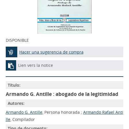
DISPONIBLE
Hacer una sugerencia de compra
Lien vers la notice
Título:
Armando G. Antille : abogado de la legitimidad
Autores:
Armando G. Antille
, Persona honorada ;
Armando Rafael Anti
lle
, Compilador
Tipo de documento: