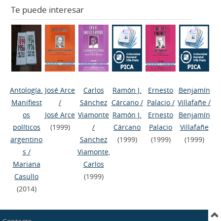
Te puede interesar
Antología.
José Arce
Carlos
Ramón J.
Ernesto
Benjamín
Manifiest
/
Sánchez
Cárcano
/
Palacio
/
Villafañe
/
os
José Arce
Viamonte
Ramón J.
Ernesto
Benjamín
políticos
(1999)
/
Cárcano
Palacio
Villafañe
argentino
Sanchez
(1999)
(1999)
(1999)
s
/
Viamonte,
Mariana
Carlos
Casullo
(1999)
(2014)