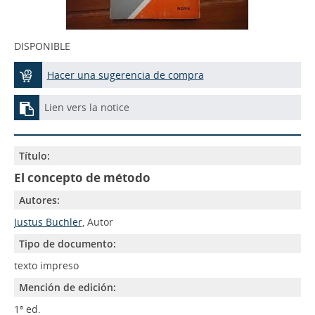
DISPONIBLE
Hacer una sugerencia de compra
Lien vers la notice
Título:
El concepto de método
Autores:
Justus Buchler
, Autor
Tipo de documento:
texto impreso
Mención de edición:
1ª ed.