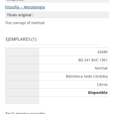
Filosofía -- Metodología
Título original :
The concept of method
EJEMPLARES (1)
42686
BD 241 BUC 1961
Normal
Biblioteca Sede Córdoba
Libros
Disponible
En la misma sección