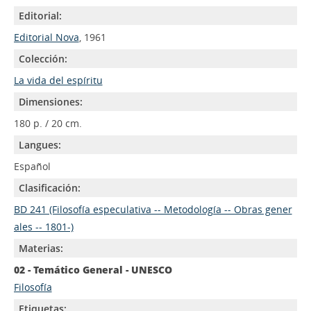
Editorial:
Editorial Nova
, 1961
Colección:
La vida del espíritu
Dimensiones:
180 p. / 20 cm.
Langues:
Español
Clasificación:
BD 241 (Filosofía especulativa -- Metodología -- Obras gener
ales -- 1801-)
Materias:
02 - Temático General - UNESCO
Filosofía
Etiquetas: