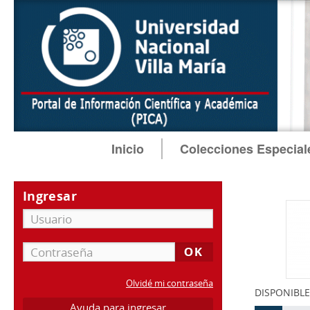
Inicio
Colecciones Especial
Ingresar
Olvidé mi contraseña
DISPONIBLE
Ayuda para ingresar