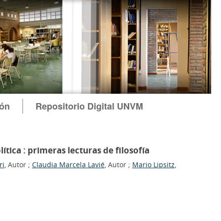
ión
Repositorio Digital UNVM
olítica : primeras lecturas de filosofía
ri
, Autor ;
Claudia Marcela Lavié
, Autor ;
Mario Lipsitz
,