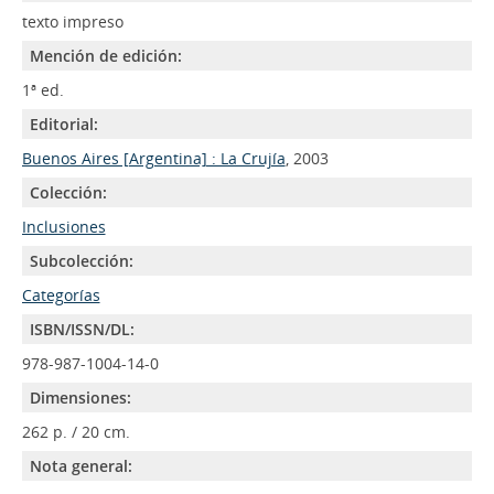
texto impreso
Mención de edición:
1ª ed.
Editorial:
Buenos Aires [Argentina] : La Crujía
, 2003
Colección:
Inclusiones
Subcolección:
Categorías
ISBN/ISSN/DL:
978-987-1004-14-0
Dimensiones:
262 p. / 20 cm.
Nota general: