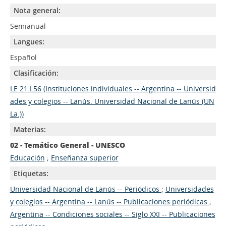
Nota general:
Semianual
Langues:
Español
Clasificación:
LE 21.L56 (Instituciones individuales -- Argentina -- Universid
ades y colegios -- Lanús. Universidad Nacional de Lanús (UN
La.))
Materias:
02 - Temático General - UNESCO
Educación
;
Enseñanza superior
Etiquetas:
Universidad Nacional de Lanús -- Periódicos
;
Universidades
y colegios -- Argentina -- Lanús -- Publicaciones periódicas
;
Argentina -- Condiciones sociales -- Siglo XXI -- Publicaciones