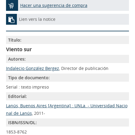
Hacer una sugerencia de compra
Lien vers la notice
Título:
Viento sur
Autores:
Indalecio González Bergez
, Director de publicación
Tipo de documento:
Serial : texto impreso
Editorial:
Lanús, Buenos Aires [Argentina] : UNLa. - Universidad Nacio
nal de Lanús
, 2011-
ISBN/ISSN/DL:
1853-8762