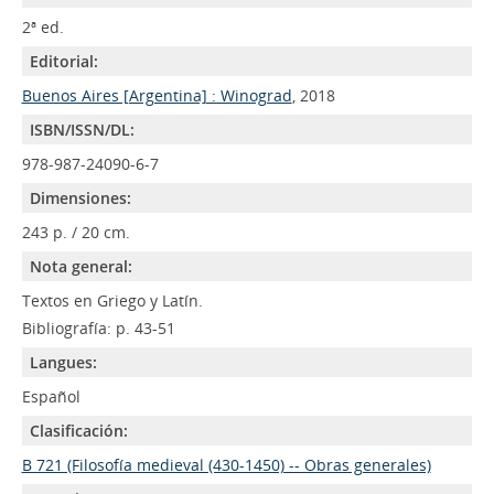
2ª ed.
Editorial:
Buenos Aires [Argentina] : Winograd
, 2018
ISBN/ISSN/DL:
978-987-24090-6-7
Dimensiones:
243 p. / 20 cm.
Nota general:
Textos en Griego y Latín.
Bibliografía: p. 43-51
Langues:
Español
Clasificación:
B 721 (Filosofía medieval (430-1450) -- Obras generales)