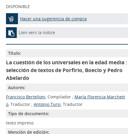
DISPONIBLE
Hacer una sugerencia de compra
Lien vers la notice
Título:
La cuestión de los universales en la edad media :
selección de textos de Porfirio, Boecio y Pedro
Abelardo
Autores:
Francisco Bertelloni
, Compilador ;
María Florencia Marchett
o
, Traductor ;
Antonio Tursi
, Traductor
Tipo de documento:
texto impreso
Mención de edición: