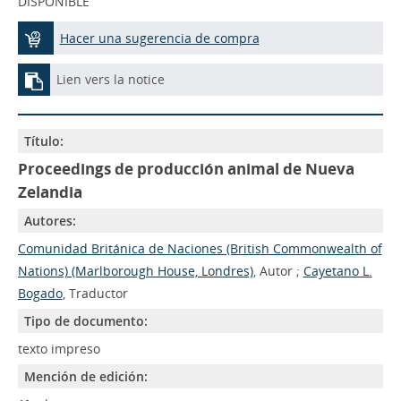
DISPONIBLE
Hacer una sugerencia de compra
Lien vers la notice
Título:
Proceedings de producción animal de Nueva
Zelandia
Autores:
Comunidad Británica de Naciones (British Commonwealth of
Nations) (Marlborough House, Londres)
, Autor ;
Cayetano L.
Bogado
, Traductor
Tipo de documento:
texto impreso
Mención de edición: