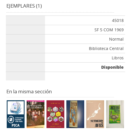
EJEMPLARES (1)
45018
SF 5 COM 1969
Normal
Biblioteca Central
Libros
Disponible
En la misma sección