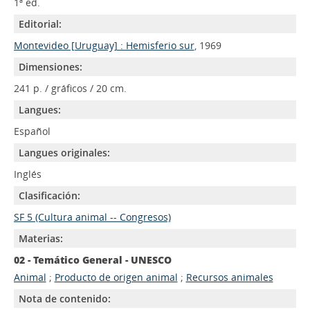
1ª ed.
Editorial:
Montevideo [Uruguay] : Hemisferio sur
, 1969
Dimensiones:
241 p. / gráficos / 20 cm.
Langues:
Español
Langues originales:
Inglés
Clasificación:
SF 5 (Cultura animal -- Congresos)
Materias:
02 - Temático General - UNESCO
Animal
;
Producto de origen animal
;
Recursos animales
Nota de contenido: