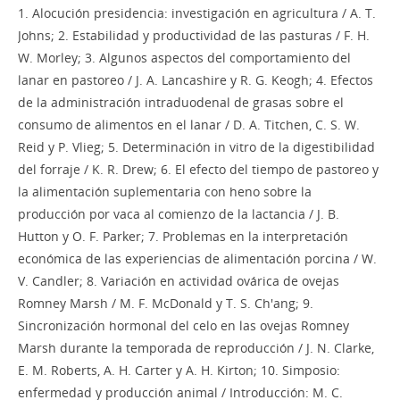
1. Alocución presidencia: investigación en agricultura / A. T.
Johns; 2. Estabilidad y productividad de las pasturas / F. H.
W. Morley; 3. Algunos aspectos del comportamiento del
lanar en pastoreo / J. A. Lancashire y R. G. Keogh; 4. Efectos
de la administración intraduodenal de grasas sobre el
consumo de alimentos en el lanar / D. A. Titchen, C. S. W.
Reid y P. Vlieg; 5. Determinación in vitro de la digestibilidad
del forraje / K. R. Drew; 6. El efecto del tiempo de pastoreo y
la alimentación suplementaria con heno sobre la
producción por vaca al comienzo de la lactancia / J. B.
Hutton y O. F. Parker; 7. Problemas en la interpretación
económica de las experiencias de alimentación porcina / W.
V. Candler; 8. Variación en actividad ovárica de ovejas
Romney Marsh / M. F. McDonald y T. S. Ch'ang; 9.
Sincronización hormonal del celo en las ovejas Romney
Marsh durante la temporada de reproducción / J. N. Clarke,
E. M. Roberts, A. H. Carter y A. H. Kirton; 10. Simposio:
enfermedad y producción animal / Introducción: M. C.