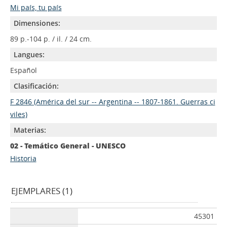
Mi país, tu país
Dimensiones:
89 p.-104 p. / il. / 24 cm.
Langues:
Español
Clasificación:
F 2846 (América del sur -- Argentina -- 1807-1861. Guerras ci
viles)
Materias:
02 - Temático General - UNESCO
Historia
EJEMPLARES (1)
45301