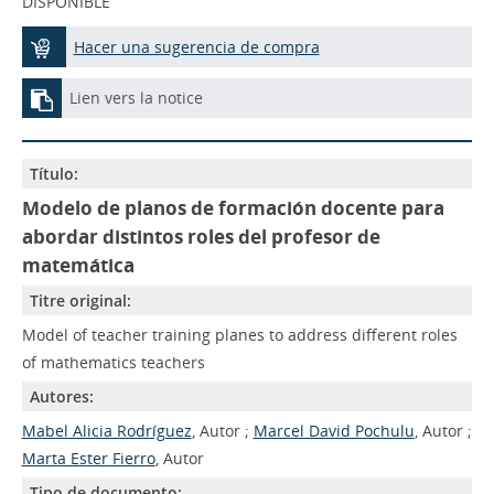
DISPONIBLE
Hacer una sugerencia de compra
Lien vers la notice
Título:
Modelo de planos de formación docente para
abordar distintos roles del profesor de
matemática
Titre original:
Model of teacher training planes to address different roles
of mathematics teachers
Autores:
Mabel Alicia Rodríguez
, Autor ;
Marcel David Pochulu
, Autor ;
Marta Ester Fierro
, Autor
Tipo de documento: