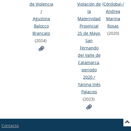
de Violencia
Violación de
(Córdoba)
/
/
la
Andrea
Agustina
Maternidad
Marina
Balocco
Provincial
Rosas
Brancato
25 de Mayo,
(2020)
(2024)
San
Fernando
del Valle de
Catamarca,
periodo
2020
/
Yanina Inés
Palacios
(2023)
Contacto