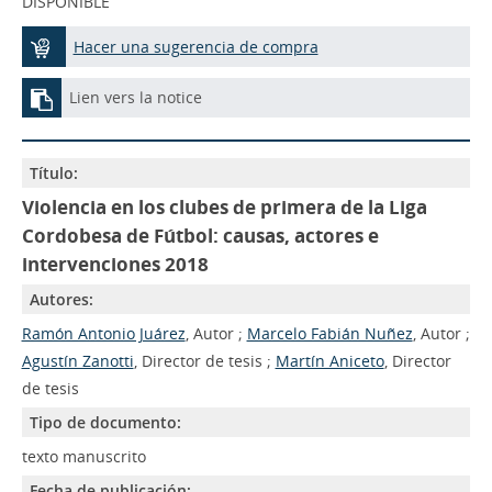
DISPONIBLE
Hacer una sugerencia de compra
Lien vers la notice
Título:
Violencia en los clubes de primera de la Liga
Cordobesa de Fútbol: causas, actores e
intervenciones 2018
Autores:
Ramón Antonio Juárez
, Autor ;
Marcelo Fabián Nuñez
, Autor ;
Agustín Zanotti
, Director de tesis ;
Martín Aniceto
, Director
de tesis
Tipo de documento:
texto manuscrito
Fecha de publicación: