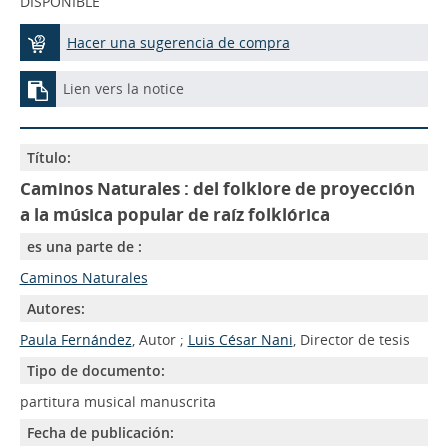
DISPONIBLE
Hacer una sugerencia de compra
Lien vers la notice
Título:
Caminos Naturales : del folklore de proyección
a la música popular de raíz folklórica
es una parte de :
Caminos Naturales
Autores:
Paula Fernández
, Autor ;
Luis César Nani
, Director de tesis
Tipo de documento:
partitura musical manuscrita
Fecha de publicación: