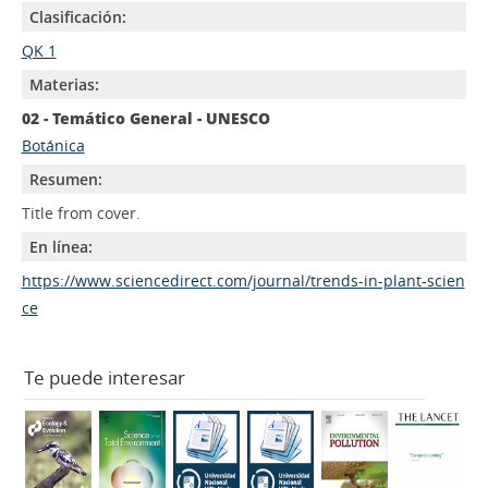
Clasificación:
QK 1
Materias:
02 - Temático General - UNESCO
Botánica
Resumen:
Title from cover.
En línea:
https://www.sciencedirect.com/journal/trends-in-plant-scien
ce
Te puede interesar