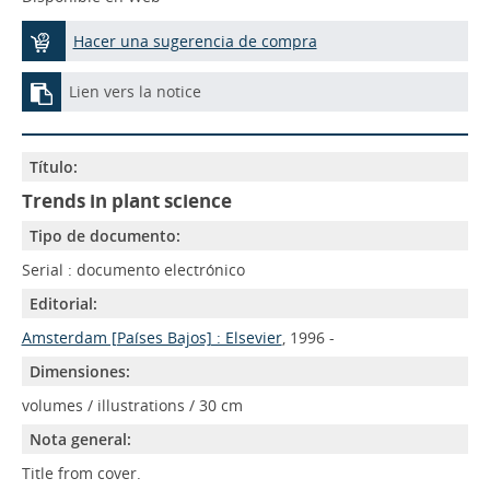
Hacer una sugerencia de compra
Lien vers la notice
Título:
Trends in plant science
Tipo de documento:
Serial : documento electrónico
Editorial:
Amsterdam [Países Bajos] : Elsevier
, 1996 -
Dimensiones:
volumes / illustrations / 30 cm
Nota general:
Title from cover.