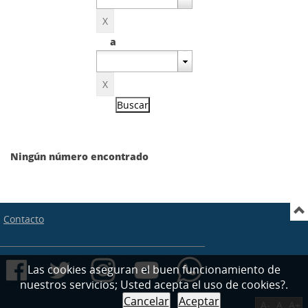
a
Ningún número encontrado
Contacto
Las cookies aseguran el buen funcionamiento de
nuestros servicios; Usted acepta el uso de cookies?.
Cancelar
Aceptar
A-
A
A+