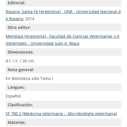
Editorial:
Rosario, Santa Fe [Argentina] : UNR - Universidad Nacional d
e Rosario
, 2014
Otro editor:
Mendoza [Argentina] : Facultad de Ciencias Veterinarias y A
mbientales - Universidad Juan A. Maza
Dimensiones:
4 t. / il. / 26 cm.
Nota general:
En Biblioteca sólo Tomo I
Langues:
Español
Clasificación:
SF 780.2 (Medicina veterinaria -- Microbiología veterinaria)
Materias: