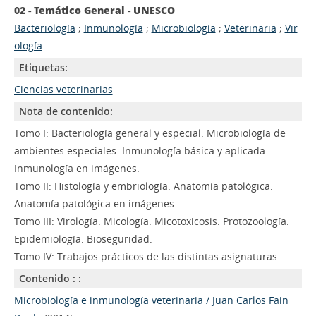
02 - Temático General - UNESCO
Bacteriología
;
Inmunología
;
Microbiología
;
Veterinaria
;
Vir
ología
Etiquetas:
Ciencias veterinarias
Nota de contenido:
Tomo I: Bacteriología general y especial. Microbiología de
ambientes especiales. Inmunología básica y aplicada.
Inmunología en imágenes.
Tomo II: Histología y embriología. Anatomía patológica.
Anatomía patológica en imágenes.
Tomo III: Virología. Micología. Micotoxicosis. Protozoología.
Epidemiología. Bioseguridad.
Tomo IV: Trabajos prácticos de las distintas asignaturas
Contenido : :
Microbiología e inmunología veterinaria
/
Juan Carlos Fain