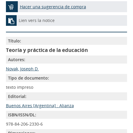
Hacer una sugerencia de compra
Lien vers la notice
Título:
Teoría y práctica de la educación
Autores:
Novak, Joseph D.
Tipo de documento:
texto impreso
Editorial:
Buenos Aires [Argentina] : Alianza
ISBN/ISSN/DL:
978-84-206-2330-6