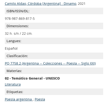
Camilo Aldao, Córdoba [Argentina] : Dinamo
, 2021
ISBN/ISSN/DL:
978-987-869-817-5
Dimensiones:
32 h. s/n / 22 cm.
Langues:
Español
Clasificación:
PQ 7758.2 (Argentina -- Colecciones -- Poesía -- Siglo XXI)
Materias:
02 - Temático General - UNESCO
Literatura
Etiquetas:
Poesía argentina
;
Poesía