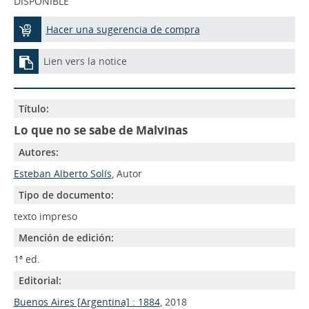
DISPONIBLE
Hacer una sugerencia de compra
Lien vers la notice
Título:
Lo que no se sabe de Malvinas
Autores:
Esteban Alberto Solís
, Autor
Tipo de documento:
texto impreso
Mención de edición:
1ª ed.
Editorial:
Buenos Aires [Argentina] : 1884
, 2018