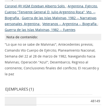
Coronel (R) VGM Esteban Alberto Solís
;
Argentina. Ejército.
Cuerpo "Teniente General D. Julio Argentino Roca", Vto. --
Biografía
;
Guerra de las Islas Malvinas, 1982 -- Narrativas
personales, Argentina
;
Veteranos -- Argentina -- Biografía
;
Guerra de las Islas Malvinas, 1982 -- Fuentes
Nota de contenido:
"Lo que no se sabe de Malvinas"; Antecedentes previos;
Comando Vto Cuerpo de Ejército; Planeamiento Nacional;
Semana del 22 al 28 de marzo de 1982; Navegando hacia
Malvinas; Operación "Azul"; Desembarco; Regreso al
continente; Conclusiones finales del conflicto; El recuerdo y
la paz
EJEMPLARES (1)
48149