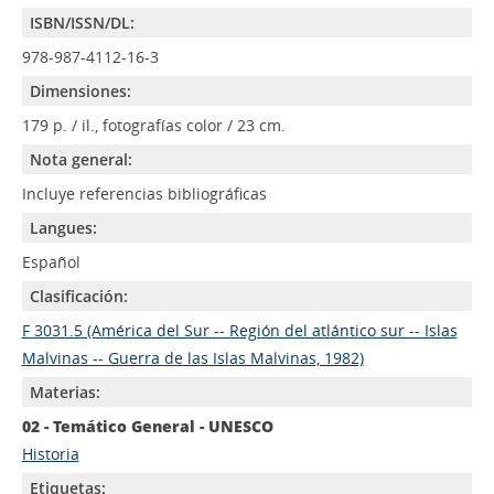
ISBN/ISSN/DL:
978-987-4112-16-3
Dimensiones:
179 p. / il., fotografías color / 23 cm.
Nota general:
Incluye referencias bibliográficas
Langues:
Español
Clasificación:
F 3031.5 (América del Sur -- Región del atlántico sur -- Islas
Malvinas -- Guerra de las Islas Malvinas, 1982)
Materias:
02 - Temático General - UNESCO
Historia
Etiquetas: