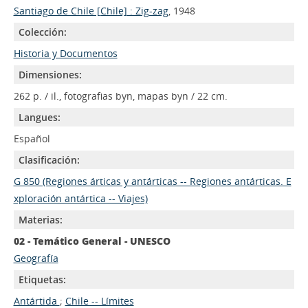
Santiago de Chile [Chile] : Zig-zag
, 1948
Colección:
Historia y Documentos
Dimensiones:
262 p. / il., fotografias byn, mapas byn / 22 cm.
Langues:
Español
Clasificación:
G 850 (Regiones árticas y antárticas -- Regiones antárticas. E
xploración antártica -- Viajes)
Materias:
02 - Temático General - UNESCO
Geografía
Etiquetas:
Antártida
;
Chile -- Límites