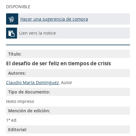
DISPONIBLE
Hacer una sugerencia de compra
Lien vers la notice
Título:
El desafío de ser feliz en tiempos de crisis
Autores:
Claudio María Domínguez
, Autor
Tipo de documento:
texto impreso
Mención de edición:
1ª ed.
Editorial: