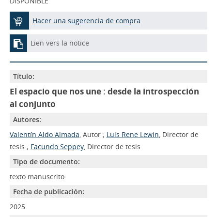
DISPONIBLE
Hacer una sugerencia de compra
Lien vers la notice
Título:
El espacio que nos une : desde la introspección
al conjunto
Autores:
Valentín Aldo Almada
, Autor ;
Luis Rene Lewin
, Director de
tesis ;
Facundo Seppey
, Director de tesis
Tipo de documento:
texto manuscrito
Fecha de publicación:
2025