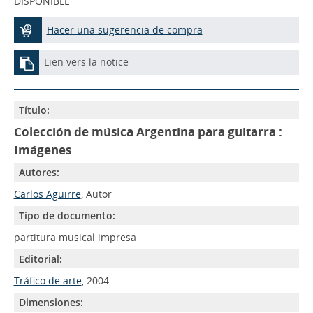
DISPONIBLE
Hacer una sugerencia de compra
Lien vers la notice
Título:
Colección de música Argentina para guitarra :
Imágenes
Autores:
Carlos Aguirre
, Autor
Tipo de documento:
partitura musical impresa
Editorial:
Tráfico de arte
, 2004
Dimensiones: