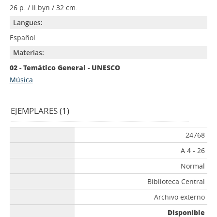
26 p. / il.byn / 32 cm.
Langues:
Español
Materias:
02 - Temático General - UNESCO
Música
EJEMPLARES (1)
24768
A 4 - 26
Normal
Biblioteca Central
Archivo externo
Disponible