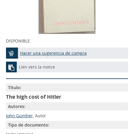
DISPONIBLE
Hacer una sugerencia de compra
Lien vers la notice
Título:
The high cost of Hitler
Autores:
John Gunther
, Autor
Tipo de documento: