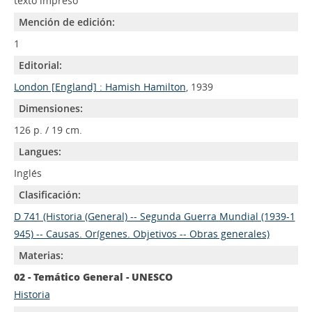
texto impreso
Mención de edición:
1
Editorial:
London [England] : Hamish Hamilton
, 1939
Dimensiones:
126 p. / 19 cm.
Langues:
Inglés
Clasificación:
D 741 (Historia (General) -- Segunda Guerra Mundial (1939-1
945) -- Causas. Orígenes. Objetivos -- Obras generales)
Materias:
02 - Temático General - UNESCO
Historia