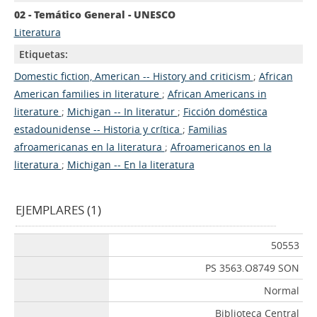
02 - Temático General - UNESCO
Literatura
Etiquetas:
Domestic fiction, American -- History and criticism
;
African
American families in literature
;
African Americans in
literature
;
Michigan -- In literatur
;
Ficción doméstica
estadounidense -- Historia y crítica
;
Familias
afroamericanas en la literatura
;
Afroamericanos en la
literatura
;
Michigan -- En la literatura
EJEMPLARES (1)
50553
PS 3563.O8749 SON
Normal
Biblioteca Central